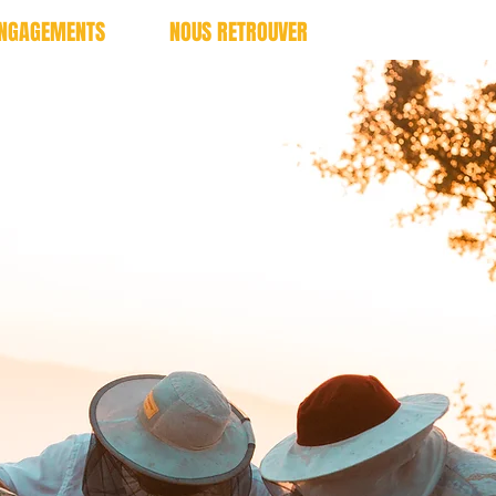
ENGAGEMENTS
NOUS RETROUVER
MI
s veut du bien !