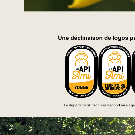
Une déclinaison de logos pa
Le département inscrit correspond au siège 