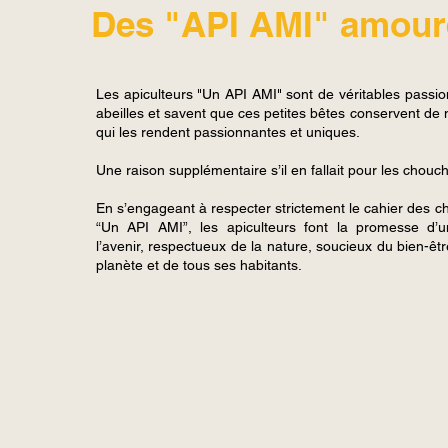
Des "API AMI" amou
Les apiculteurs "Un API AMI" sont de véritables pass
abeilles et savent que ces petites bêtes conservent d
qui les rendent passionnantes et uniques.
Une raison supplémentaire s’il en fallait pour les chouch
En s’engageant à respecter strictement le cahier des 
“Un API AMI”, les apiculteurs font la promesse d’u
l’avenir, respectueux de la nature, soucieux du bien-êtr
planète et de tous ses habitants.