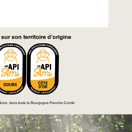
ur son territoire d'origine
produire, dans toute la Bourgogne-Franche-Comté.