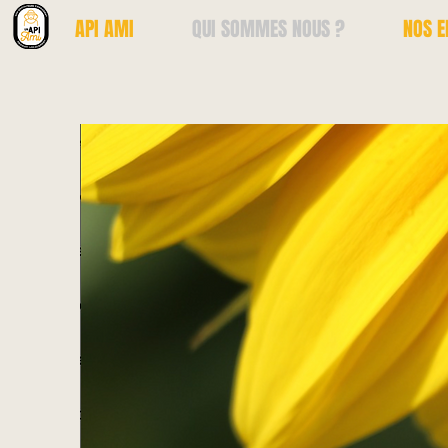
API AMI
QUI SOMMES NOUS ?
NOS 